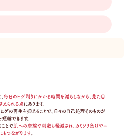
、
毎日のヒゲ剃りにかかる時間を減らしながら、見た目
整えられる点
にあります。
ヒゲの再生を抑えることで、日々の自己処理そのものが
を短縮できます。
ることで
肌への摩擦や刺激も軽減され、カミソリ負けやニ
にもつながります
。