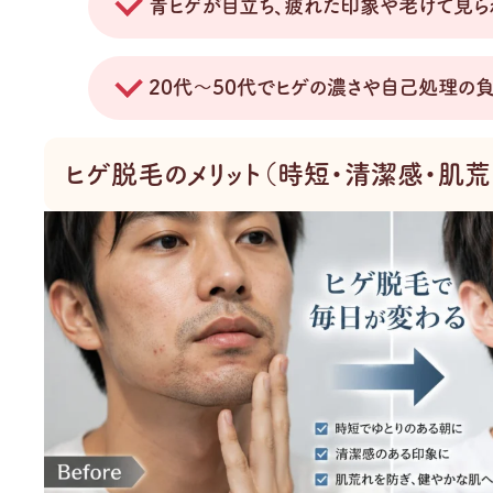
青ヒゲが目立ち、疲れた印象や老けて見ら
20代〜50代でヒゲの濃さや自己処理の
ヒゲ脱毛のメリット（時短・清潔感・肌