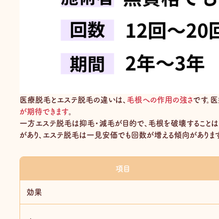
医療脱毛とエステ脱毛の違いは、
毛根への作用の強さ
です。
が期待できます
。
一方エステ脱毛は抑毛・減毛が目的で、毛根を破壊することは
があり、エステ脱毛は一見安価でも回数が増える傾向がありま
項目
効果