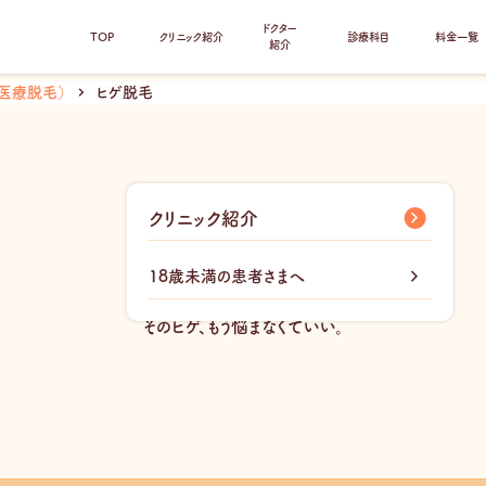
ドクター
TOP
クリニック紹介
診療科目
料金一覧
紹介
医療脱毛）
ヒゲ脱毛
hige
クリニック紹介
ヒゲ脱毛
18歳未満の患者さまへ
そのヒゲ、もう悩まなくていい。