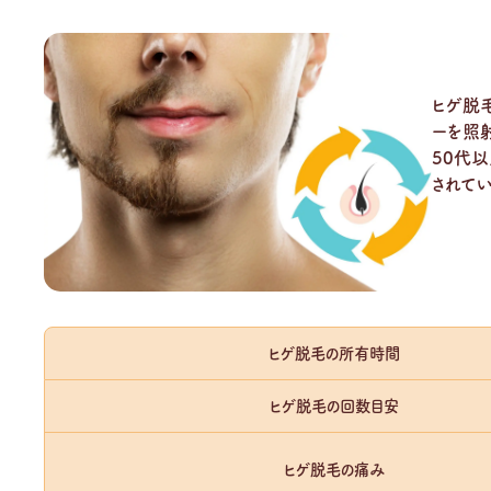
ヒゲ脱毛のよくある質問
静岡県浜松市ハートライフクリニックの診療科目一
ヒゲ脱
ーを照
50代
されてい
ヒゲ脱毛の所有時間
ヒゲ脱毛の回数目安
ヒゲ脱毛の痛み