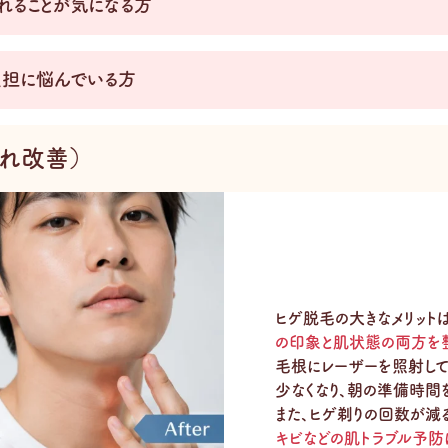
れることが気になる方
負担に悩んでいる方
荒れ改善）
ヒゲ脱毛の大きなメリットは
の印象と肌状態の両方を
毛根にレーザーを照射して
少なくなり、朝の準備時間
また、ヒゲ剃りの回数が減
キビなどの肌トラブル予防