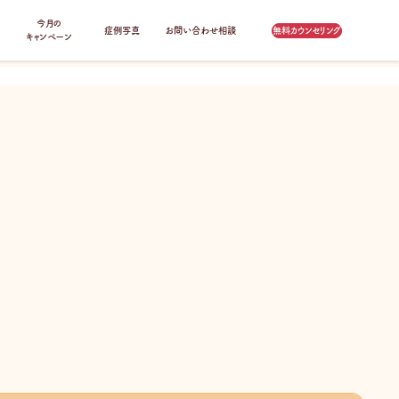
今月の
症例写真
お問い合わせ相談
無料カウンセリング
キャンペーン