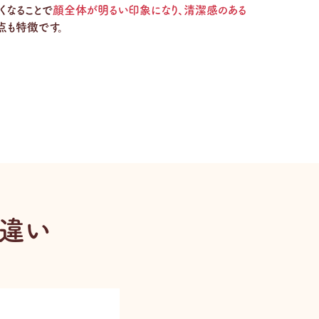
くなることで
顔全体が明るい印象になり、清潔感のある
点も特徴です。
の違い