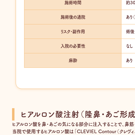
施術時間
約3
施術後の通院
あり
リスク・副作用
術後
入院の必要性
なし
麻酔
あり
ヒアルロン酸注射（隆鼻・あご形成
ヒアルロン酸を鼻・あごの気になる部分に注入することで、鼻筋
当院で使用するヒアルロン酸は「CLEVIEL Contour（ク