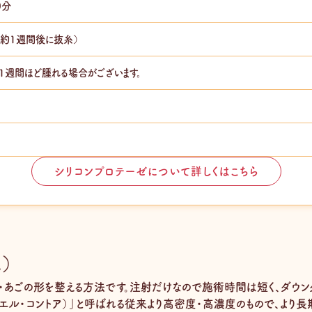
0分
（約1週間後に抜糸）
1週間ほど腫れる場合がございます。
シリコンプロテーゼについて詳しくはこちら
）
・あごの形を整える方法です。注射だけなので施術時間は短く、ダウンタ
レヴィエル・コントア）」と呼ばれる従来より高密度・高濃度のもので、より