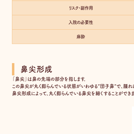
リスク・副作用
入院の必要性
麻酔
鼻尖形成
「鼻尖」は鼻の先端の部分を指します。
この鼻尖が丸く膨らんでいる状態がいわゆる”団子鼻”で、腫れぼ
鼻尖形成によって、丸く膨らんでいる鼻尖を細くすることができま