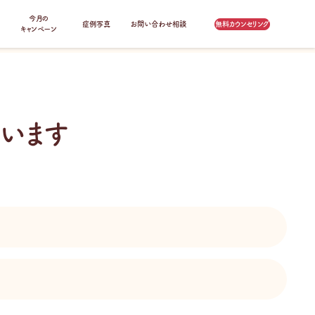
今月の
症例写真
お問い合わせ相談
無料カウンセリング
キャンペーン
います