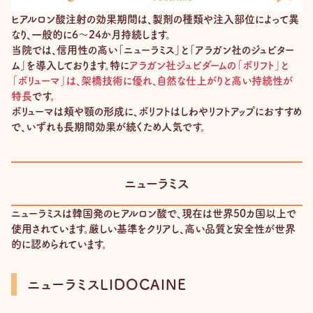
ヒアルロン酸注射の効果期間は、製剤の種類や注入部位によって異
なり、一般的に6～24か月持続します。
当院では、信用性の高い「ニューラミス」と「アラガン社のジュビター
ム」を導入しております。特に
アラガン社ジュビダームの「ボリフト」と
「ボリューマ」は、架橋技術に優れ、自然な仕上がりと高い持続性が
特長
です。
ボリューマは頬や顎の形成に、ボリフトはしわやリフトアップにおすすめ
で、いずれも長期間効果が続くため人気です。
ニューラミス
ニューラミスは韓国発のヒアルロン酸で、現在は世界50カ国以上で
使用されています。厳しい基準をクリアし、高い品質と安全性が世界
的に認められています。
ニューラミスLIDOCAINE