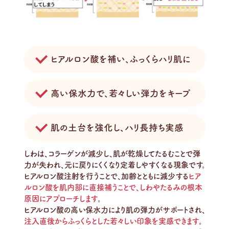
ヒアルロン酸を補い、ふっくらハリ肌に
高い保水力で、若々しい弾力をキープ
肌の土台を強化し、ハリ長持ち実感
しわは、コラーゲンが減少し、肌が乾燥してたるむことで弾
力が失われ、元に戻りにくくなり定着しやすくなる現象です。
ヒアルロン酸注射を行うことで、加齢とともに減少する
ヒア
ルロン酸を肌内部に直接補うことで、しわやたるみの根本
原因にアプローチします
。
ヒアルロン酸の高い保水力により肌の弾力がサポートされ、
注入直後からふっくらとした若々しい印象を実感できます
。