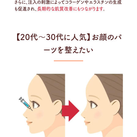
さらに、注入の刺激によってコラーゲンやエラスチンの生成
も促進され、
長期的な肌質改善にもつながります
。
【20代～30代に人気】お顔のパ
ーツを整えたい