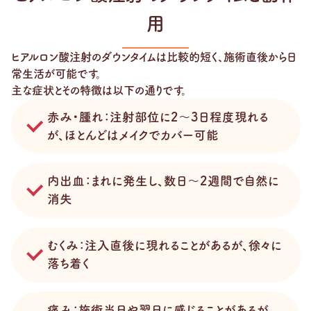
用
ヒアルロン酸注射のダウンタイムは比較的短く、施術直後から日
常生活が可能です。
主な症状とその特徴は以下の通りです。
赤み・腫れ：注射部位に2～3日程度現れる
が、ほとんどはメイクでカバー可能
内出血：まれに発生し、数日～2週間で自然に
消失
むくみ：注入直後に現れることがあるが、徐々に
落ち着く
痛み：施術当日や翌日に感じることがあるが、