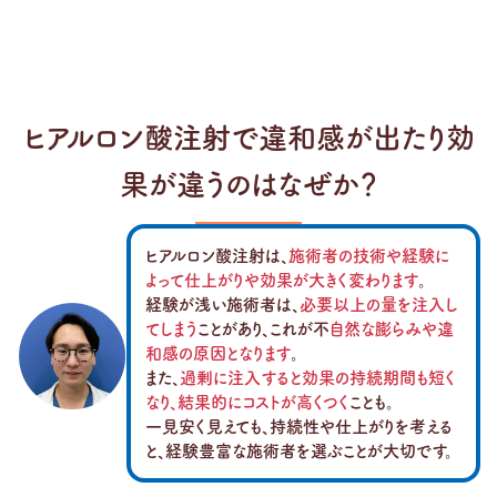
ヒアルロン酸注射で違和感が出たり効
果が違うのはなぜか？
ヒアルロン酸注射は、
施術者の技術や経験に
よって仕上がりや効果が大きく変わります
。
経験が浅い施術者は、
必要以上の量を注入し
てしまう
ことがあり、これが不
自然な膨らみや違
和感の原因となります
。
また、
過剰に注入すると効果の持続期間も短く
なり、結果的にコストが高くつく
ことも。
一見安く見えても、持続性や仕上がりを考える
と、経験豊富な施術者を選ぶことが大切です。