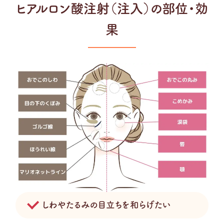
ヒアルロン酸注射（注入）の部位・効
果
しわやたるみの目立ちを和らげたい