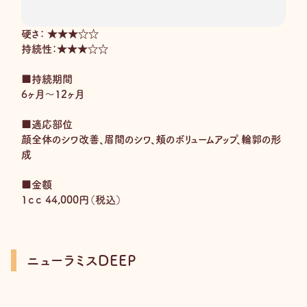
硬さ： ★★★☆☆
持続性：★★★☆☆
■持続期間
6ヶ月〜12ヶ月
■適応部位
顔全体のシワ改善、眉間のシワ、頬のボリュームアップ、輪郭の形
成
■金額
1ｃｃ 44,000円（税込）
ニューラミスDEEP