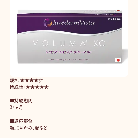
硬さ：★★★★☆
持続性：★★★★★
■持続期間
24ヶ月
■適応部位
頬、こめかみ、顎など