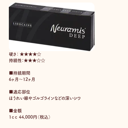
硬さ： ★★★★☆
持続性：★★★☆☆
■持続期間
6ヶ月〜12ヶ月
■適応部位
ほうれい線やゴルゴラインなどの深いシワ
■金額
1ｃｃ 44,000円（税込）