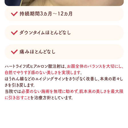
持続期間3カ月～12カ月
ダウンタイムほとんどなし
痛みほとんどなし
ハートライフ式ヒアルロン酸注射は、
お顔全体のバランスを大切にし、
自然でやりすぎ感のない美しさを実現します
。
ほうれん線などのエイジングサインをさりげなく改善し、本来の若々し
さを引き戻します。
当院では
必要のない施術を無理に勧めず、肌本来の美しさを最大限
に引き出すこと
を治療方針としています。