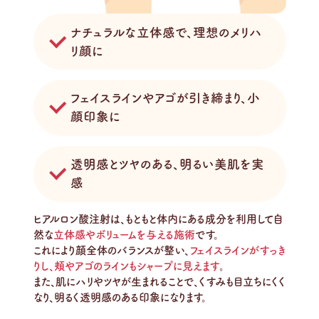
ナチュラルな立体感で、理想のメリハ
リ顔に
フェイスラインやアゴが引き締まり、小
顔印象に
透明感とツヤのある、明るい美肌を実
感
ヒアルロン酸注射は、もともと体内にある成分を利用して自
然な
立体感やボリュームを与える施術
です。
これにより顔全体のバランスが整い、
フェイスラインがすっき
りし、頬やアゴのラインもシャープに見えます
。
また、肌にハリやツヤが生まれることで、くすみも目立ちにくく
なり、明るく透明感のある印象になります。