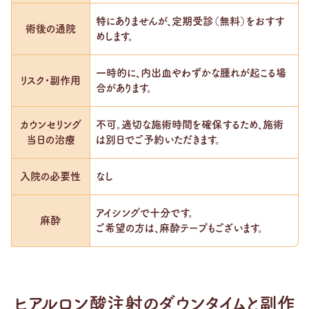
特にありませんが、定期受診（無料）をおすす
術後の通院
めします。
一時的に、内出血やわずかな腫れが起こる場
リスク・副作用
合があります。
カウンセリング
不可。適切な施術時間を確保するため、施術
当日の治療
は別日でご予約いただきます。
入院の必要性
なし
アイシングで十分です。
麻酔
ご希望の方は、麻酔テープもございます。
ヒアルロン酸注射のダウンタイムと副作