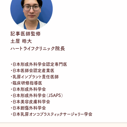
記事医師監修
土屋 皓大
ハートライフクリニック院長
・日本形成外科学会認定専門医
・日本医師会認定産業医
・乳房インプラント責任医師
・臨床研修指導医
・日本形成外科学会
・日本形成外科学会（JSAPS）
・日本美容皮膚科学会
・日本創傷外科学会
・日本乳房オンコプラスティックサージャリー学会