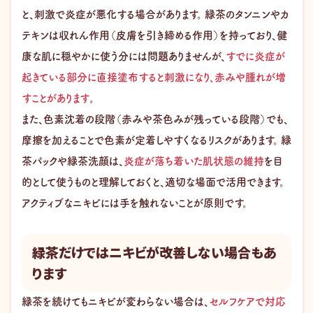
と、刺激で炎症が悪化する場合があります。 緑茶のタンニンやカ
テキンは収れん作用（皮膚を引き締める作用）を持っており、健
康な肌に穏やかに使う分には問題ありませんが、
すでに炎症が
起きている部分に直接塗布すると刺激になり、赤みや腫れが増
すことがあります
。
また、色素沈着の段階（赤みや茶色みが残っている段階）でも、
摩擦を加えることで色素が定着しやすくなるリスクがあります。 緑
茶パックや緑茶洗顔は、
炎症が落ち着いた肌状態の維持
を目
的として使うものと理解しておくと、適切な場面で活用できます。
アクティブなニキビには手を触れないことが原則です。
緑茶だけではニキビが改善しない場合もあ
ります
緑茶を続けてもニキビが変わらない場合は、
セルフケアで対応