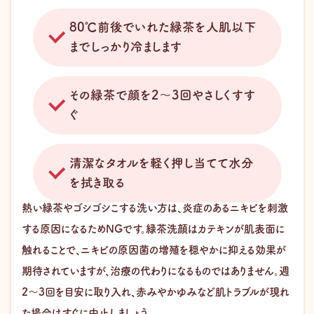
80℃前後でいれた緑茶を人肌以下
までしっかり冷まします
その緑茶で顔を2〜3回やさしくすす
ぐ
清潔なタオルを軽く押し当てて水分
を拭き取る
熱い緑茶やゴシゴシこする洗い方は、炎症のあるニキビを刺激
する原因になるためNGです。緑茶洗顔はカテキンが肌表面に
触れることで、ニキビの原因菌の増殖を穏やかに抑える効果が
期待されていますが、治療の代わりになるものではありません。週
2〜3回を目安に取り入れ、赤みやかゆみなど肌トラブルが現れ
た場合はすぐに中止しましょう。