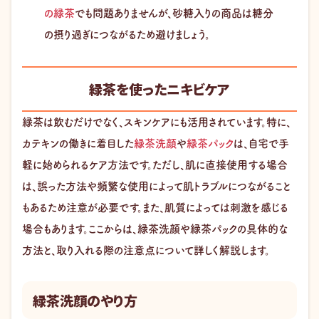
の緑茶
でも問題ありませんが、砂糖入りの商品は糖分
の摂り過ぎにつながるため避けましょう。
緑茶を使ったニキビケア
緑茶は飲むだけでなく、スキンケアにも活用されています。特に、
カテキンの働きに着目した
緑茶洗顔
や
緑茶パック
は、自宅で手
軽に始められるケア方法です。ただし、肌に直接使用する場合
は、誤った方法や頻繁な使用によって肌トラブルにつながること
もあるため注意が必要です。また、肌質によっては刺激を感じる
場合もあります。ここからは、緑茶洗顔や緑茶パックの具体的な
方法と、取り入れる際の注意点について詳しく解説します。
緑茶洗顔のやり方