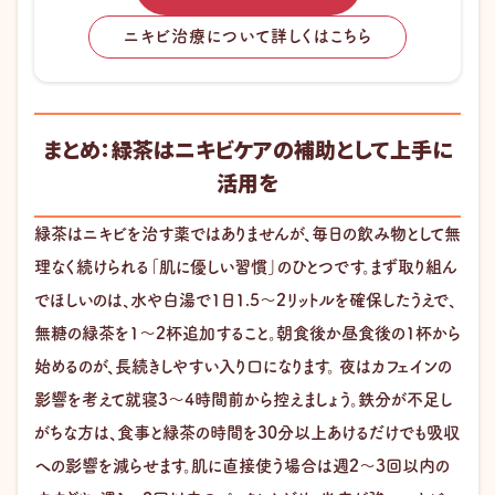
ニキビ治療について詳しくはこちら
まとめ：緑茶はニキビケアの補助として上手に
活用を
緑茶はニキビを治す薬ではありませんが、毎日の飲み物として無
理なく続けられる「肌に優しい習慣」のひとつです。まず取り組ん
でほしいのは、水や白湯で1日1.5〜2リットルを確保したうえで、
無糖の緑茶を1〜2杯追加すること。朝食後か昼食後の1杯から
始めるのが、長続きしやすい入り口になります。 夜はカフェインの
影響を考えて就寝3〜4時間前から控えましょう。鉄分が不足し
がちな方は、食事と緑茶の時間を30分以上あけるだけでも吸収
への影響を減らせます。肌に直接使う場合は週2〜3回以内の