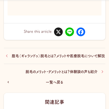
X
L
F
i
a
Share this article
n
c
e
e
b
o
o
k
腹毛（ギャランドゥ）脱毛とは？メリットや医療脱毛について解説
脱毛のメリット・デメリットとは？体験談の声も紹介
一覧へ戻る
関連記事