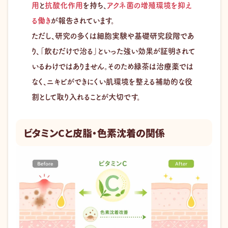
用
と
抗酸化作用
を持ち、
アクネ菌の増殖環境を抑え
る働き
が報告されています。
ただし、研究の多くは細胞実験や基礎研究段階であ
り、「飲むだけで治る」といった強い効果が証明されて
いるわけではありません。そのため緑茶は治療薬では
なく、ニキビができにくい肌環境を整える補助的な役
割として取り入れることが大切です。
ビタミンCと皮脂・色素沈着の関係