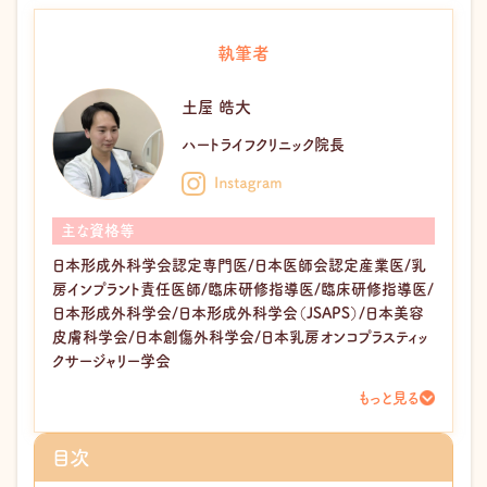
執筆者
土屋 皓大
ハートライフクリニック院長
主な資格等
日本形成外科学会認定専門医/日本医師会認定産業医/乳
房インプラント責任医師/臨床研修指導医/臨床研修指導医/
日本形成外科学会/日本形成外科学会（JSAPS）/日本美容
皮膚科学会/日本創傷外科学会/日本乳房オンコプラスティッ
クサージャリー学会
もっと見る
目次