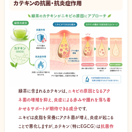
カテキンの抗菌・抗炎症作用
緑茶に含まれるカテキンは、
ニキビの原因となるアク
ネ菌の増殖を抑え、炎症による赤みや腫れを落ち着
かせるサポートが期待できる成分
です。
ニキビは皮脂を栄養にアクネ菌が増え、炎症が起こる
ことで悪化しますが、カテキン（特にEGCG）は
抗菌作