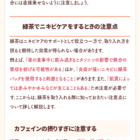
分には直接乗せないように注意しましょう。
緑茶でニキビケアをするときの注意点
緑茶はニキビケアのサポートとして役立つ一方で、取り入れ方を
誤ると期待した効果が得られない場合があります。
例えば、「
夜の食事中に飲み過ぎるとタンニンの影響で鉄分の
吸収を妨げる可能性がある
」ほか、「
炎症が強いニキビに緑茶
パックを使用すると刺激となること
」があります。また、「
肌質によっ
ては赤みやかゆみなどが生じることもある
」ため注意が必要で
す。ここからは、緑茶を取り入れる際に知っておきたい注意点に
ついて詳しく解説します。
カフェインの摂りすぎに注意する