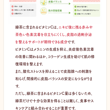
緑茶に含まれるビタミンCは、
ニキビ後に残る赤みや
茶色い色素沈着を目立ちにくくし、皮脂の過剰分泌
を整えるサポートが期待できる成分
です。
ビタミンCはメラニンの生成を抑え、炎症後色素沈着
の改善に関わるほか、コラーゲン生成を助けて肌の修
復環境を整えます。
また、酸化ストレスを抑えることで皮脂腺への刺激を
和らげ、間接的に皮脂バランスの安定にもつながりま
す。
ただし、緑茶に含まれるビタミンC量は多くないため、
緑茶だけで十分な効果を得ることは難しく、食事やス
キンケアと組み合わせることが重要です。