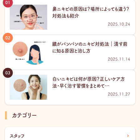
鼻ニキビの原因は？場所によっても違う？
対処法も紹介
2025.10.24
膿がパンパンのニキビ対処法｜潰す前
に知る原因と治し方
2025.11.14
白いニキビは何が原因？正しいケア方
法・早く治す習慣をまとめて…
2025.11.27
カテゴリー
スタッフ