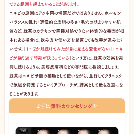
できる範囲を超えていることがあります
。
ニキビの原因はアクネ菌の増殖だけではありません。ホルモン
バランスの乱れ・遺伝的な皮脂の多さ・毛穴の詰まりやすい肌
質など、緑茶のカテキンで直接対処できない体質的な要因が根
本にある場合は、飲み方や使い方を見直しても改善が進みにく
いです。「
1〜2か月続けてみたが目に見える変化がない
」「
ニキ
ビが繰り返す時期が決まっている
」という方は、緑茶の効果を期
待し続けるよりも、美容皮膚科などの専門医に相談しましょう。
緑茶はニキビ予防の補助として使いながら、並行してクリニック
で原因を特定するというアプローチが、結果として最も近道にな
ることがあります。
まずは
無料カウンセリング
を