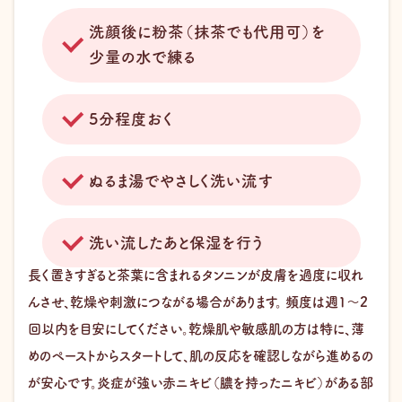
洗顔後に粉茶（抹茶でも代用可）を
少量の水で練る
5分程度おく
ぬるま湯でやさしく洗い流す
洗い流したあと保湿を行う
長く置きすぎると茶葉に含まれるタンニンが皮膚を過度に収れ
んさせ、乾燥や刺激につながる場合があります。 頻度は週1〜2
回以内を目安にしてください。乾燥肌や敏感肌の方は特に、薄
めのペーストからスタートして、肌の反応を確認しながら進めるの
が安心です。炎症が強い赤ニキビ（膿を持ったニキビ）がある部