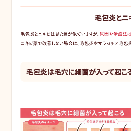
毛包炎とニ
毛包炎とニキビは見た目が似ていますが、
原因や治療法は
ニキビ薬で改善しない場合は、毛包炎やマラセチア毛包炎
毛包炎は毛穴に細菌が入って起こ