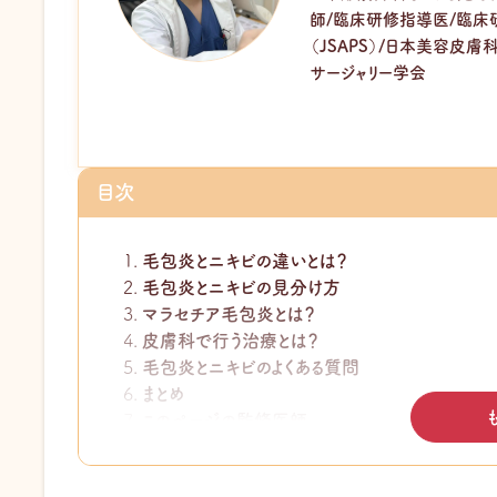
師/臨床研修指導医/臨床
（JSAPS）/日本美容皮
サージャリー学会
目次
毛包炎とニキビの違いとは？
毛包炎とニキビの見分け方
マラセチア毛包炎とは？
皮膚科で行う治療とは？
毛包炎とニキビのよくある質問
まとめ
このページの監修医師