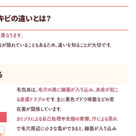
キビの違いとは？
異なります
。
が隠れていることもあるため、違いを知ることが大切です。
る
毛包炎は、
毛穴の奥に細菌が入り込み、炎症が起こ
る皮膚トラブル
です。主に黄色ブドウ球菌などの常
在菌が関係しています。
カミソリによる自己処理
や
衣類の摩擦
、
汗による蒸れ
で毛穴周辺に小さな傷ができると、細菌が入り込み