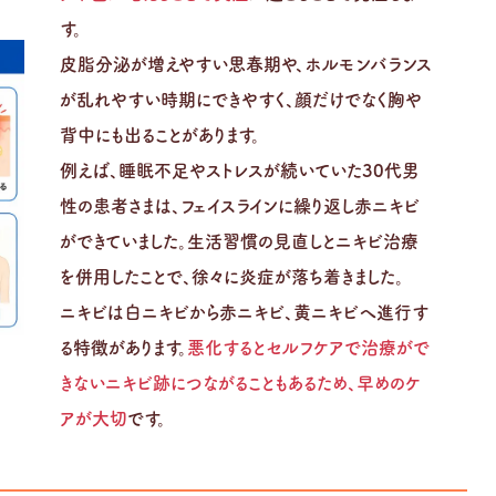
す。
皮脂分泌が増えやすい思春期や、ホルモンバランス
が乱れやすい時期にできやすく、顔だけでなく胸や
背中にも出ることがあります。
例えば、睡眠不足やストレスが続いていた30代男
性の患者さまは、フェイスラインに繰り返し赤ニキビ
ができていました。生活習慣の見直しとニキビ治療
を併用したことで、徐々に炎症が落ち着きました。
ニキビは白ニキビから赤ニキビ、黄ニキビへ進行す
る特徴があります。
悪化するとセルフケアで治療がで
きないニキビ跡につながることもあるため、早めのケ
アが大切
です。