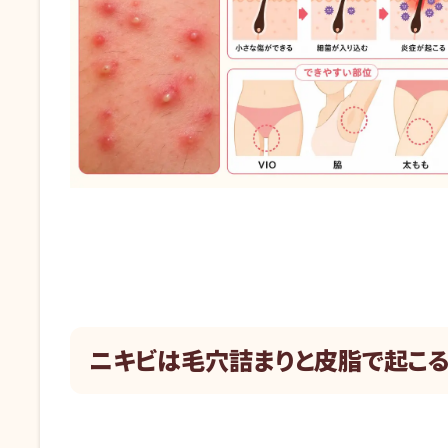
ニキビは毛穴詰まりと皮脂で起こ