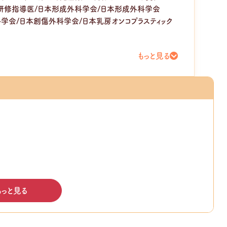
研修指導医/日本形成外科学会/日本形成外科学会
膚科学会/日本創傷外科学会/日本乳房オンコプラスティック
もっと見る
もっと見る