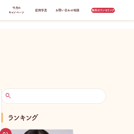
今月の
症例写真
お問い合わせ相談
無料カウンセリング
キャンペーン
検
索
ランキング