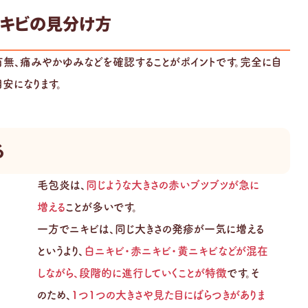
キビの見分け方
有無、痛みやかゆみなどを確認することがポイントです。完全に自
安になります。
る
毛包炎は、
同じような大きさの赤いブツブツが急に
増える
ことが多いです。
一方でニキビは、同じ大きさの発疹が一気に増える
というより、
白ニキビ・赤ニキビ・黄ニキビなどが混在
しながら、段階的に進行していくことが特徴
です。そ
のため、
1つ1つの大きさや見た目にばらつきがありま