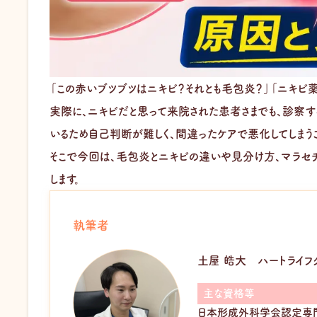
「この赤いブツブツはニキビ？それとも毛包炎？」「ニキビ
実際に、ニキビだと思って来院された患者さまでも、診察す
いるため自己判断が難しく、間違ったケアで悪化してしまうこ
そこで今回は、毛包炎とニキビの違いや見分け方、マラセ
します。
執筆者
土屋 皓大
ハートライフ
主な資格等
日本形成外科学会認定専門