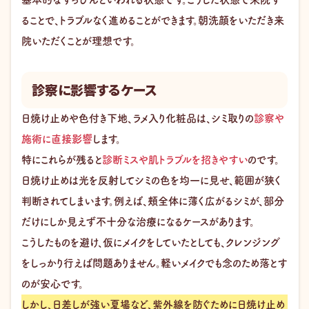
ることで、トラブルなく進めることができます。朝洗顔をいただき来
院いただくことが理想です。
診察に影響するケース
日焼け止めや色付き下地、ラメ入り化粧品は、シミ取りの
診察や
施術に直接影響
します。
特にこれらが残ると
診断ミスや肌トラブルを招きやすい
のです。
日焼け止めは光を反射してシミの色を均一に見せ、範囲が狭く
判断されてしまいます。例えば、頰全体に薄く広がるシミが、部分
だけにしか見えず不十分な治療になるケースがあります。
こうしたものを避け、仮にメイクをしていたとしても、クレンジング
をしっかり行えば問題ありません。軽いメイクでも念のため落とす
のが安心です。
しかし、日差しが強い夏場など、紫外線を防ぐために日焼け止め