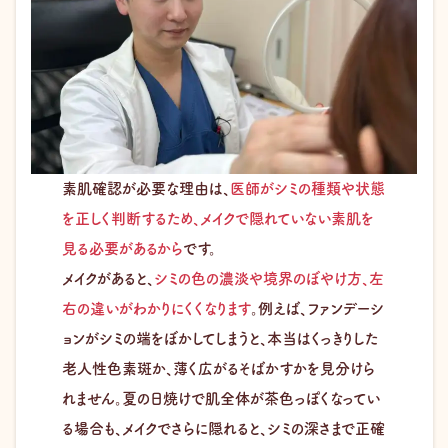
素肌確認が必要な理由は、
医師がシミの種類や状態
を正しく判断するため、メイクで隠れていない素肌を
見る必要があるから
です。
メイクがあると、
シミの色の濃淡や境界のぼやけ方、左
右の違いがわかりにくくなります
。例えば、ファンデーシ
ョンがシミの端をぼかしてしまうと、本当はくっきりした
老人性色素斑か、薄く広がるそばかすかを見分けら
れません。夏の日焼けで肌全体が茶色っぽくなってい
る場合も、メイクでさらに隠れると、シミの深さまで正確