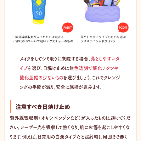
メイクをしてシミ取りに来院する場合、
落としやすいタ
イプ
を選び、日焼け止めは無
色透明で酸化チタンや
酸化亜鉛の少ないもの
を選びましょう。これでクレンジ
ングの手間が減り、安全に施術が進みます。
注意すべき日焼け止め
紫外線吸収剤（オキシベンゾンなど）が入ったものは避けてくだ
さい。レーザー光を吸収して熱くなり、肌に火傷を起こしやすくな
ります。例えば、日常用の白濁タイプだと照射時に周囲まで赤く