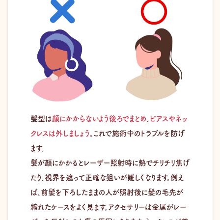
髪型は
顔にかからないよう後ろでまとめ
、
ピアスやネッ
クレスは外しましょう
。これで施術中のトラブルを防げ
ます。
髪が顔にかかるとレーザー照射時に熱でチリチリ焦げ
たり、視界を遮って正確な狙いが難しくなります。例え
ば、前髪を下ろしたままの人が照射後に髪の毛先が
縮れたケースをよく見ます。アクセサリーは金属がレー