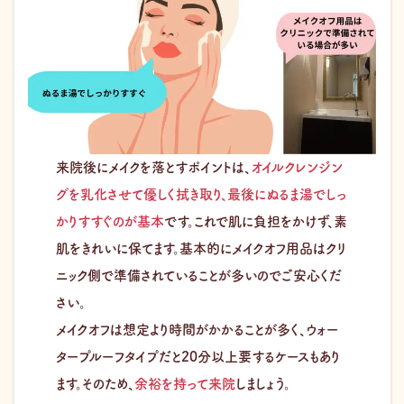
来院後にメイクを落とすポイントは、
オイルクレンジン
グを乳化させて優しく拭き取り、最後にぬるま湯でしっ
かりすすぐのが基本
です。これで肌に負担をかけず、素
肌をきれいに保てます。基本的にメイクオフ用品はクリ
ニック側で準備されていることが多いのでご安心くだ
さい。
メイクオフは想定より時間がかかることが多く、ウォー
タープルーフタイプだと20分以上要するケースもあり
ます。そのため、
余裕を持って来院
しましょう。