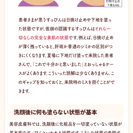
患者さまが思うすっぴんは日焼け止めや下地を塗っ
た状態ですが、医師の認識するすっぴんは
それら一
切なしの完全な素肌の状態
です。例えば、日焼け止め
が薄く残っていると、肝斑か普通のシミかの区別がつ
きにくくなります。夏場に下地だけ塗って来院した患者
さんで、「これで十分かと思いました」とおっしゃるケー
スがよくあります。こういった誤解は少なくありません。​こ
のギャップを知っておくと、来院時のミスを防ぐことがで
きます。
洗顔後に何も塗らない状態が基本
美容皮膚科では、洗顔後に化粧品を一切塗っていない状態が
基本的なすっぴんといわれる状態です。こうした状態で来院す