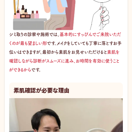
シミ取りの診察や施術では、
基本的にすっぴんでご来院いただ
くのが最も望ましい形
です。メイクをしていても丁寧に落とすお手
伝いはできますが、最初から素肌をお見せいただけると
素肌を
確認しながら診断がスムーズに進み、お時間を有効に使うこと
ができるから
です。
素肌確認が必要な理由