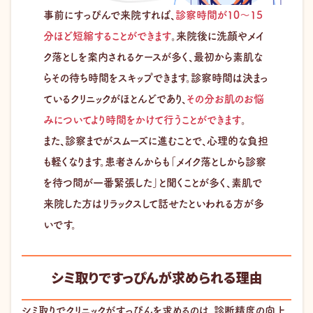
事前にすっぴんで来院すれば、
診察時間が10〜15
分ほど短縮することができます
。来院後に洗顔やメイ
ク落としを案内されるケースが多く、最初から素肌な
らその待ち時間をスキップできます。診察時間は決まっ
ているクリニックがほとんどであり、
その分お肌のお悩
みについてより時間をかけて行うことができます
。
また、診察までがスムーズに進むことで、心理的な負担
も軽くなります。患者さんからも「メイク落としから診察
を待つ間が一番緊張した」と聞くことが多く、素肌で
来院した方はリラックスして話せたといわれる方が多
いです。
シミ取りですっぴんが求められる理由
シミ取りでクリニックがすっぴんを求めるのは、診断精度の向上、