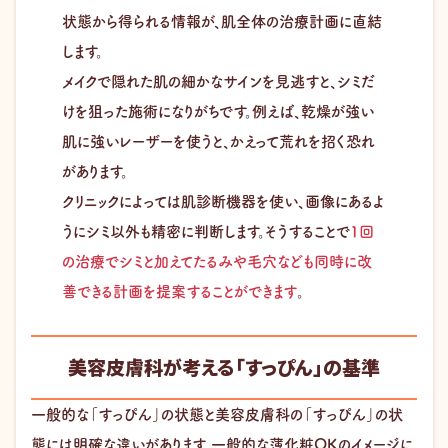
状態から得られる情報が、肌全体の治療計画に直結
します。
メイクで隠れた肌の細かなサインを見逃すと、シミだ
けを狙った施術になりがちです。例えば、乾燥が強い
肌に強いレーザーを使うと、かえって荒れを招く恐れ
があります。
クリニックによっては肌診断機器を使い、画像にあるよ
うにシミ以外も精密に判断します。そうすることで
1回
の治療でシミと加えてたるみや毛穴なども同時に改
善できる計画を提案することができます
。
美容皮膚科が考える「すっぴん」の基準
一般的な「すっぴん」の状態と美容皮膚科の「すっぴん」の状
態には明確な違いがあります。一般的な薄化粧OKのイメージに