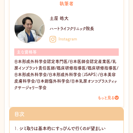
執筆者
土屋 皓大
ハートライフクリニック院長
主な資格等
日本形成外科学会認定専門医/日本医師会認定産業医/乳
房インプラント責任医師/臨床研修指導医/臨床研修指導医/
日本形成外科学会/日本形成外科学会（JSAPS）/日本美容
皮膚科学会/日本創傷外科学会/日本乳房オンコプラスティッ
クサージャリー学会
もっと見る
目次
シミ取りは基本的にすっぴんで行くのが望ましい