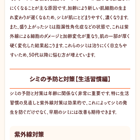
にくくなることが主な原因です。加齢により新しい肌細胞の生ま
れ変わりが遅くなるため、シミが肌にとどまりやすく、濃くなります。
また、盛り上がったシミは脂漏性角化症などの状態で、これは紫
外線による細胞のダメージと加齢変化が重なり、肌の一部が厚く
硬く変化した結果起こります。これらのシミは治りにくく目立ちや
すいため、50代以降に悩む方が増えています。
シミの予防と対策【生活習慣編】
シミの予防と対策は年齢に関係なく非常に重要です。特に生活
習慣の見直しと紫外線対策は効果的で、これによってシミの発
生を防ぐだけでなく、早期のシミには改善も期待できます。
紫外線対策