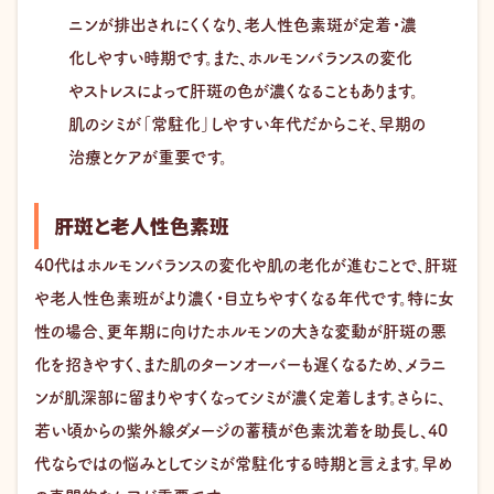
ニンが排出されにくくなり、老人性色素斑が定着・濃
化しやすい時期です。また、ホルモンバランスの変化
やストレスによって肝斑の色が濃くなることもあります。
肌のシミが「常駐化」しやすい年代だからこそ、早期の
治療とケアが重要です。
肝斑と老人性色素班
40代はホルモンバランスの変化や肌の老化が進むことで、肝斑
や老人性色素班がより濃く・目立ちやすくなる年代です。特に女
性の場合、更年期に向けたホルモンの大きな変動が肝斑の悪
化を招きやすく、また肌のターンオーバーも遅くなるため、メラニ
ンが肌深部に留まりやすくなってシミが濃く定着します。さらに、
若い頃からの紫外線ダメージの蓄積が色素沈着を助長し、40
代ならではの悩みとしてシミが常駐化する時期と言えます。早め