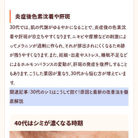
炎症後色素沈着や肝斑
30代では、肌の代謝がゆるやかになることで、炎症後の色素沈
着や肝斑が目立ちやすくなります。ニキビや摩擦などの刺激によ
ってメラニンが過剰に作られ、それが排出されにくくなるため跡
が残りやすくなります。また、妊娠・出産やストレス、睡眠不足など
によるホルモンバランスの変動が、肝斑の発症を後押しすること
もあります。こうした要因が重なり、30代から悩む方が増えていま
す。
関連記事：30代のシミはこうして防ぐ！原因と最新の改善法を徹
底解説
40代はシミが濃くなる時期