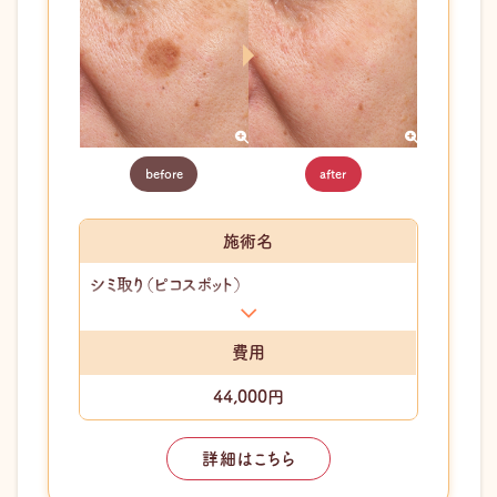
before
after
施術名
シミ取り（ピコスポット）
費用
44,000円
詳細はこちら