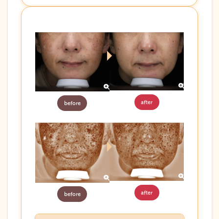
after
before
after
before