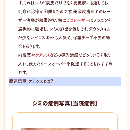
す。これはシミが表皮だけでなく真皮層にも達してお
り、自己治癒が困難なためです。美容皮膚科でのレー
ザー治療が効果的で、特に
ピコレーザー
はメラニンを
選択的に破壊し、シミの排出を促します。ダウンタイム
が少ないピコスポットも人気で、保護テープ不要の場
合もあります。
内服薬や
ケアシス
などの導入治療でビタミンCを取り
入れ、衰えたターンオーバーを促進することもおすすめ
です。
関連記事：ケアシスとは？
シミの症例写真【当院症例】