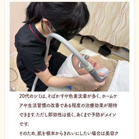
20代のシミは、そばかすや色素沈着が多く、ホームケ
アや生活習慣の改善である程度の治療効果が期待
できます。ただし即効性は低く、あくまで予防がメイン
です。
そのため、肌を根本からきれいにしたい場合は美容ク