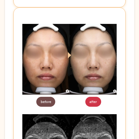
いため、まずはピーリング・ケアシスと内服で肌
を安定化。その後、光治療やピコトーニングを
段階的に追加しました。結果、肌分析でも濃い
茶色の反応(点)が減少し、色むらの少ない明る
い肌へ改善しています。
before
after