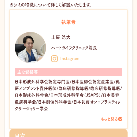
のシミの特徴について詳しく解説いたします。
執筆者
土屋 皓大
ハートライフクリニック院長
主な資格等
日本形成外科学会認定専門医/日本医師会認定産業医/乳
房インプラント責任医師/臨床研修指導医/臨床研修指導医/
日本形成外科学会/日本形成外科学会（JSAPS）/日本美容
皮膚科学会/日本創傷外科学会/日本乳房オンコプラスティッ
クサージャリー学会
もっと見る
目次