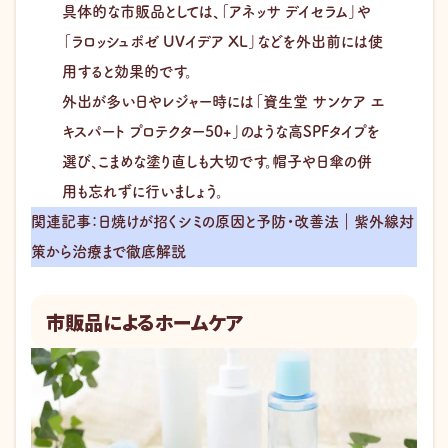
具体的な市販品としては、「アネッサ デイセラム」や
「ラロッシュポゼ UVイデア XL」などを外出前には使
用すると効果的です。
外出が多い日やレジャー時には「資生堂 サンケア エ
キスパート プロテクター50+」のような高SPFタイプを
選び、こまめな塗り直しも大切です。帽子や日傘の併
用も忘れずに行いましょう。
関連記事：日焼けが招くシミの原因と予防・改善法｜紫外線対
策から治療まで徹底解説
市販品によるホームケア