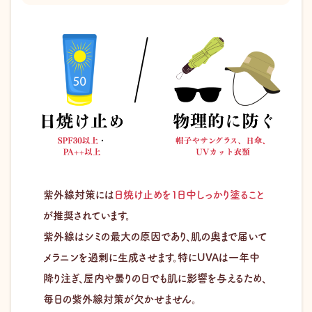
紫外線対策には
日焼け止めを１日中しっかり塗ること
が推奨されています。
紫外線はシミの最大の原因であり、肌の奥まで届いて
メラニンを過剰に生成させます。特にUVAは一年中
降り注ぎ、屋内や曇りの日でも肌に影響を与えるため、
毎日の紫外線対策が欠かせません。