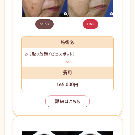
before
after
施術名
シミ取り放題（ピコスポット）
費用
165,000円
詳細はこちら