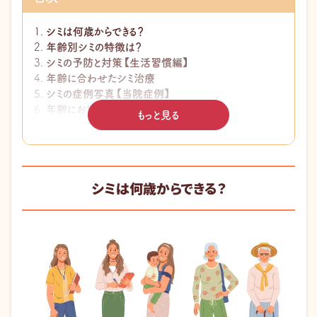
シミは何歳からできる？
年齢別シミの特徴は？
シミの予防と対策【生活習慣編】
年齢に合わせたシミ治療
シミの症例写真【当院症例】
年齢におけるシミのよくある質問
もっと見る
このページの監修医師
シミは何歳からできる？