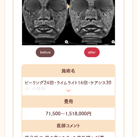
before
after
施術名
ピーリング24回・ライムライト16回・ケアシス30
回・内服薬
費用
71,500～1,518,000円
医師コメント