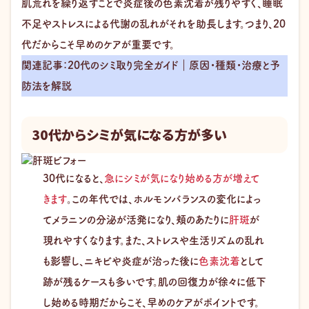
肌荒れを繰り返すことで炎症後の色素沈着が残りやすく、睡眠
不足やストレスによる代謝の乱れがそれを助長します。つまり、20
代だからこそ早めのケアが重要です。
関連記事：20代のシミ取り完全ガイド｜原因・種類・治療と予
防法を解説
30代からシミが気になる方が多い
30代になると、
急にシミが気になり始める方が増えて
きます
。この年代では、ホルモンバランスの変化によっ
てメラニンの分泌が活発になり、頬のあたりに
肝斑
が
現れやすくなります。また、ストレスや生活リズムの乱れ
も影響し、ニキビや炎症が治った後に
色素沈着
として
跡が残るケースも多いです。肌の回復力が徐々に低下
し始める時期だからこそ、早めのケアがポイントです。