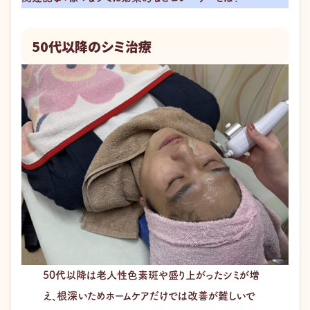
50代以降のシミ治療
50代以降は老人性色素斑や盛り上がったシミが増
え、根深いためホームケアだけでは改善が難しいで