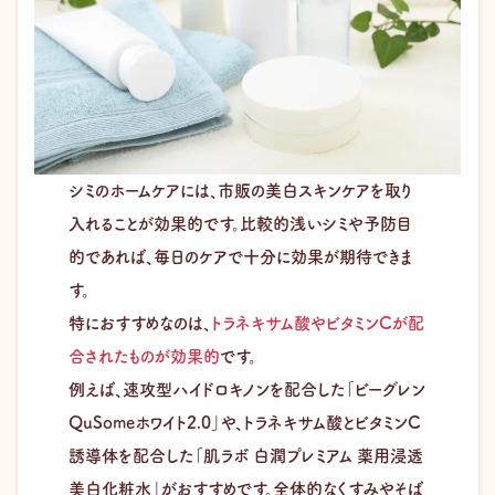
シミのホームケアには、市販の美白スキンケアを取り
入れることが効果的です。比較的浅いシミや予防目
的であれば、毎日のケアで十分に効果が期待できま
す。
特におすすめなのは、
トラネキサム酸やビタミンCが配
合されたものが効果的
です。
例えば、速攻型ハイドロキノンを配合した「ビーグレン
QuSomeホワイト2.0」や、トラネキサム酸とビタミンC
誘導体を配合した「肌ラボ 白潤プレミアム 薬用浸透
美白化粧水」がおすすめです。全体的なくすみやそば