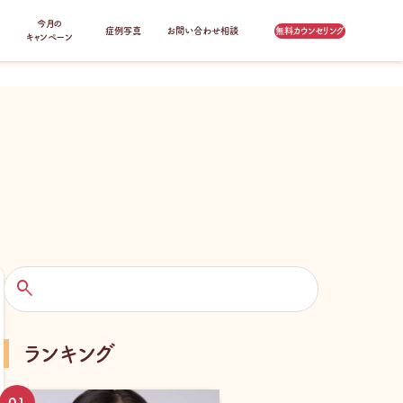
今月の
症例写真
お問い合わせ相談
無料カウンセリング
キャンペーン
検
索
ランキング