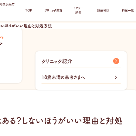
静岡県浜松市
ドクター
TOP
クリニック紹介
診療科目
料金一覧
紹介
ないほうがいい理由と対処方法
og
グ
クリニック紹介
18歳未満の患者さまへ
はある？しないほうがいい理由と対処