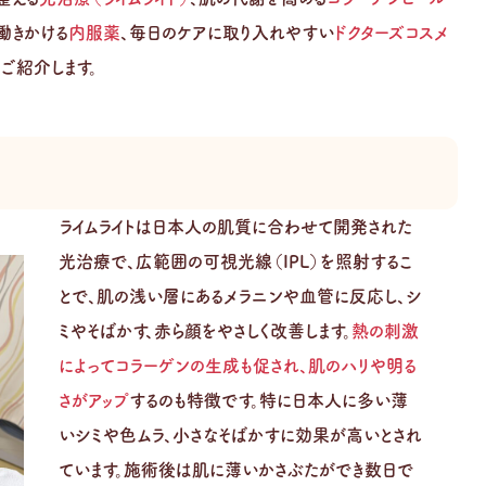
働きかける
内服薬
、毎日のケアに取り入れやすい
ドクターズコスメ
ご紹介します。
ライムライトは日本人の肌質に合わせて開発された
光治療で、広範囲の可視光線（IPL）を照射するこ
とで、肌の浅い層にあるメラニンや血管に反応し、シ
ミやそばかす、赤ら顔をやさしく改善します。
熱の刺激
によってコラーゲンの生成も促され、肌のハリや明る
さがアップ
するのも特徴です。特に日本人に多い薄
いシミや色ムラ、小さなそばかすに効果が高いとされ
ています。施術後は肌に薄いかさぶたができ数日で