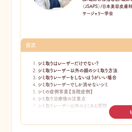
（JSAPS）/日本美容皮
サージャリー学会
目次
シミ取りはレーザーだけでない？
シミ取りレーザー以外の顔のシミ取り方法
シミ取りレーザーをしないほうがいい場合
シミ取りレーザーでしか消せないシミ
シミの症例写真【当院症例】
シミ取り治療後の注意点
シミ取りレーザー以外のよくある質問
このページの監修医師