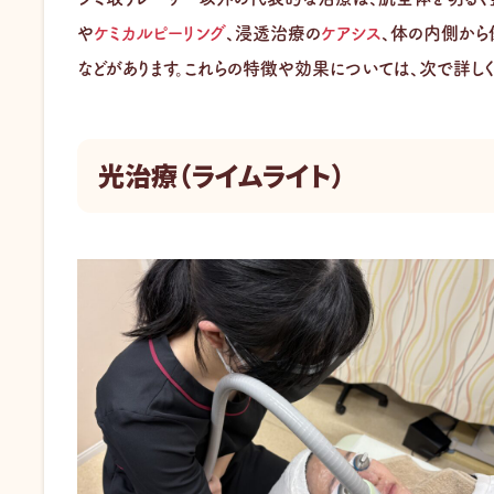
や
ケミカルピーリング
、浸透治療の
ケアシス
、体の内側から
などがあります。これらの特徴や効果については、次で詳しく
光治療（ライムライト）