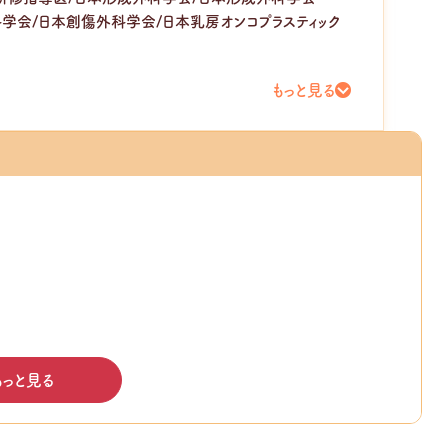
膚科学会/日本創傷外科学会/日本乳房オンコプラスティック
もっと見る
もっと見る