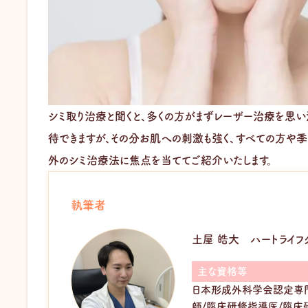
シミ取り治療と聞くと、多くの方がまずレーザー治療を思
待できますが、その分お肌への刺激も強く、すべての方や季
外のシミ治療法に焦点を当ててご紹介いたします。
執筆者
土屋 皓大
ハートライフ
主な資格等
日本形成外科学会認定専門
師/臨床研修指導医/臨床