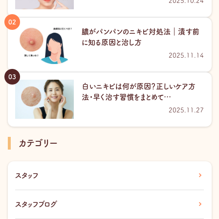
2025.10.24
膿がパンパンのニキビ対処法｜潰す前
に知る原因と治し方
2025.11.14
白いニキビは何が原因？正しいケア方
法・早く治す習慣をまとめて…
2025.11.27
カテゴリー
スタッフ
スタッフブログ