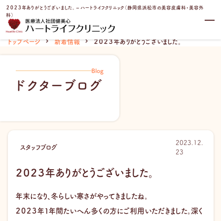
内
２０２３年ありがとうございました。 – ハートライフクリニック（静岡県浜松市の美容皮膚科・美容外
容
科）
を
ス
トップページ
新着情報
２０２３年ありがとうございました。
キ
ッ
プ
Blog
ドクターブログ
2023.12.
スタッフブログ
23
２０２３年ありがとうございました。
年末になり、冬らしい寒さがやってきましたね。
２０２３年１年間たいへん多くの方にご利用いただきました。深く