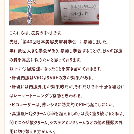
こんにちは。院長の中村です。
先日、「第40回日本美容皮膚科学会」に参加しました。
年に数回大きな学会があり、参加し学習することで、日々の診療
の質を高度に保ちたいと思っております。
以下に今回勉強になったことを書き留めておきます。
・肝斑内服はVitCよりVitEの方が効果がある。
・肝斑には内服外用が効果的だが、それだけで不十分な場合に
はレーザートーニングも有効と思われる。
・ピコレーザーは、薄いシミに効果的でPIHも起こしにくい。
・高濃度HQクリーム（5%を超えるもの）は長く塗り続けるときは、
間でコウジ酸クリーム、システアミンクリームなどの他の種類の外
用に切り替える方がいい。