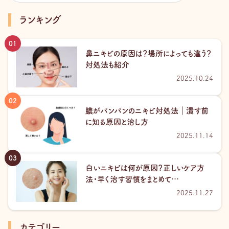
ランキング
鼻ニキビの原因は？場所によっても違う？
対処法も紹介
2025.10.24
膿がパンパンのニキビ対処法｜潰す前
に知る原因と治し方
2025.11.14
白いニキビは何が原因？正しいケア方
法・早く治す習慣をまとめて…
2025.11.27
カテゴリー