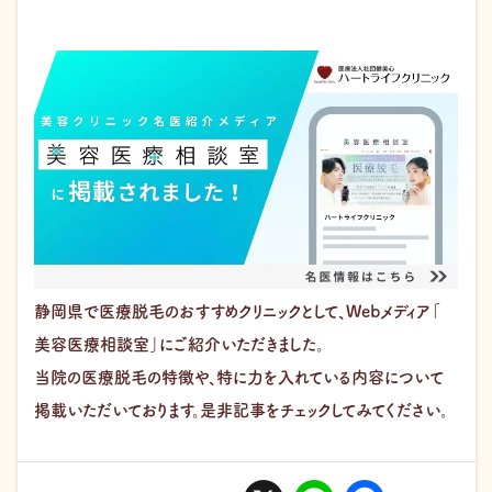
静岡県で医療脱毛のおすすめクリニックとして、Webメディア
「
美容医療相談室
」
にご紹介いただきました。
当院の医療脱毛の特徴や、特に力を入れている内容について
掲載いただいております。是非記事をチェックしてみてください。
X
L
F