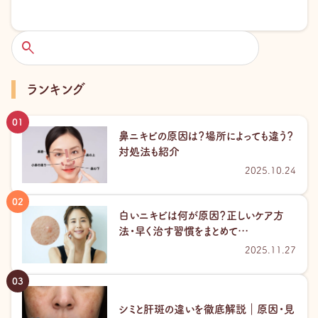
検
索
ランキング
鼻ニキビの原因は？場所によっても違う？
対処法も紹介
2025.10.24
白いニキビは何が原因？正しいケア方
法・早く治す習慣をまとめて…
2025.11.27
シミと肝斑の違いを徹底解説｜原因・見