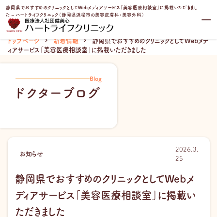
内
静岡県でおすすめのクリニックとしてWebメディアサービス「美容医療相談室」に掲載いただきまし
容
た – ハートライフクリニック（静岡県浜松市の美容皮膚科・美容外科）
を
ス
トップページ
新着情報
静岡県でおすすめのクリニックとしてWebメデ
キ
ィアサービス「美容医療相談室」に掲載いただきました
ッ
プ
Blog
ドクターブログ
2026.3.
お知らせ
25
静岡県でおすすめのクリニックとしてWebメ
ディアサービス「美容医療相談室」に掲載い
ただきました