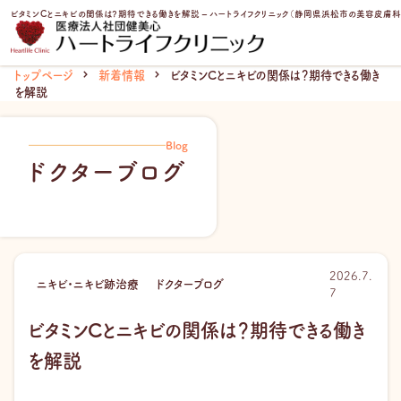
内
ビタミンCとニキビの関係は？期待できる働きを解説 – ハートライフクリニック（静岡県浜松市の美容皮膚
容
を
ス
トップページ
新着情報
ビタミンCとニキビの関係は？期待できる働き
キ
を解説
ッ
プ
Blog
ドクターブログ
2026.7.
ニキビ・ニキビ跡治療
ドクターブログ
7
ビタミンCとニキビの関係は？期待できる働き
を解説