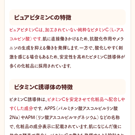
ピュアビタミンCの特徴
ピュアビタミンCは、加工されていない純粋なビタミンC（L-アス
コルビン酸）です。
肌に直接働きかけるため、抗酸化作用やメラ
ニンの生成を抑える働きを発揮します。一方で、酸化しやすく刺
激を感じる場合もあるため、安定性を高めたビタミンC誘導体が
多くの化粧品に採用されています。
ビタミンC誘導体の特徴
ビタミンC誘導体は、
ビタミンCを安定させて化粧品へ配合しや
すくした成分
です。 APPS（パルミチン酸アスコルビルリン酸
2Na）やAPM（リン酸アスコルビルマグネシウム）などの名称
で、化粧品の成分表示に記載されています。肌になじんだ後に