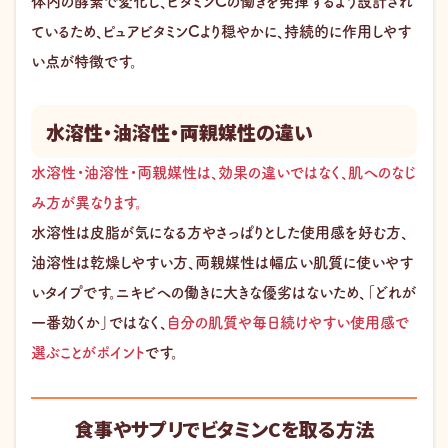
体内の酵素で変化し、ビタミンCの働きを発揮するよう設計され
ているため、ピュアビタミンCより穏やかに、持続的に作用しやす
い点が特徴です。
水溶性・油溶性・両親媒性の違い
水溶性・油溶性・両親媒性は、効果の違いではなく、肌へのなじ
み方が異なります。
水溶性は皮脂が気になる方やさっぱりとした使用感を好む方、
油溶性は乾燥しやすい方、両親媒性は幅広い肌質に使いやす
いタイプです。ニキビへの働きに大きな優劣はないため、「どれが
一番効くか」ではなく、
自分の肌質や毎日続けやすい使用感で
選ぶことがポイント
です。
食事やサプリでビタミンCを取る方法