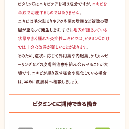
ビタミンCはニキビケアを補う成分ですが、
ニキビを
単独で治療するものではありません
。
ニキビは毛穴詰まりやアクネ菌の増殖など複数の要
因が重なって発生します。すでに
毛穴が詰まっている
状態や赤く腫れた炎症性ニキビでは、ビタミンCだけ
では十分な改善が難しいことがあります
。
そのため、症状に応じて外用薬や内服薬、ケミカルピ
ーリングなどの皮膚科治療を組み合わせることが大
切です。ニキビが繰り返す場合や悪化している場合
は、早めに皮膚科へ相談しましょう。
ビタミンCに期待できる働き