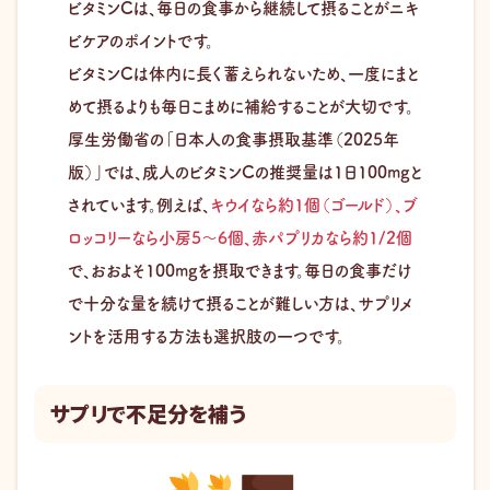
ビタミンCは、毎日の食事から継続して摂ることがニキ
ビケアのポイントです。
ビタミンCは体内に長く蓄えられないため、一度にまと
めて摂るよりも毎日こまめに補給することが大切です。
厚生労働省の「日本人の食事摂取基準（2025年
版）」では、成人のビタミンCの推奨量は1日100mgと
されています。例えば、
キウイなら約1個（ゴールド）、ブ
ロッコリーなら小房5～6個、赤パプリカなら約1/2個
で、おおよそ100mgを摂取できます。毎日の食事だけ
で十分な量を続けて摂ることが難しい方は、サプリメ
ントを活用する方法も選択肢の一つです。
サプリで不足分を補う