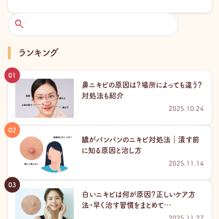
検
索
ランキング
鼻ニキビの原因は？場所によっても違う？
対処法も紹介
2025.10.24
膿がパンパンのニキビ対処法｜潰す前
に知る原因と治し方
2025.11.14
白いニキビは何が原因？正しいケア方
法・早く治す習慣をまとめて…
2025.11.27