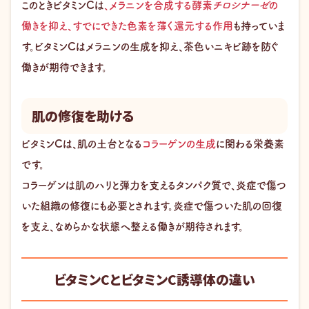
このときビタミンCは
、メラニンを合成する酵素
チロシナーゼ
の
働きを抑え、すでにできた色素を薄く還元する作用
も持っていま
す。ビタミンCはメラニンの生成を抑え、茶色いニキビ跡を防ぐ
働きが期待できます。
肌の修復を助ける
ビタミンCは、肌の土台となる
コラーゲンの生成
に関わる栄養素
です。
コラーゲンは肌のハリと弾力を支えるタンパク質で、炎症で傷つ
いた組織の修復にも必要とされます。炎症で傷ついた肌の回復
を支え、なめらかな状態へ整える働きが期待されます。
ビタミンCとビタミンC誘導体の違い