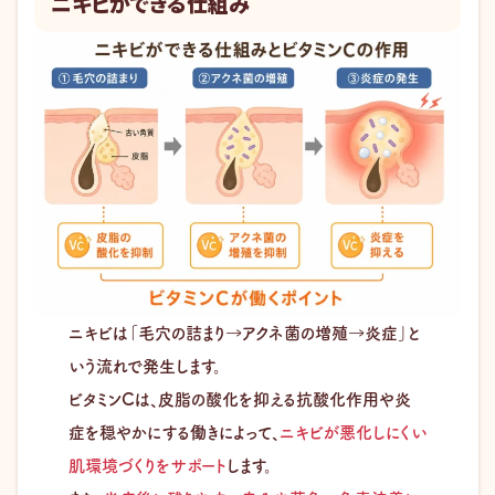
ニキビができる仕組み
ニキビは「毛穴の詰まり→アクネ菌の増殖→炎症」と
いう流れで発生します。
ビタミンCは、皮脂の酸化を抑える抗酸化作用や炎
症を穏やかにする働きによって、
ニキビが悪化しにくい
肌環境づくりをサポート
します。