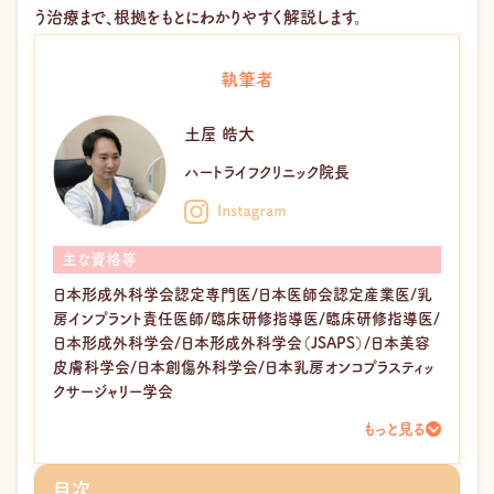
う治療まで、根拠をもとにわかりやすく解説します。
執筆者
土屋 皓大
ハートライフクリニック院長
主な資格等
日本形成外科学会認定専門医/日本医師会認定産業医/乳
房インプラント責任医師/臨床研修指導医/臨床研修指導医/
日本形成外科学会/日本形成外科学会（JSAPS）/日本美容
皮膚科学会/日本創傷外科学会/日本乳房オンコプラスティッ
クサージャリー学会
もっと見る
目次