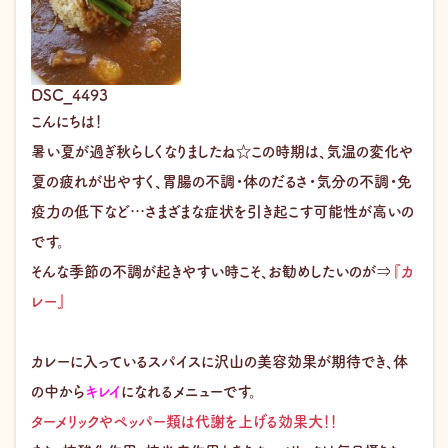
DSC_4493
こんにちは！
暑い夏が過ぎ秋らしくなりましたね☆この時期は、気温の変化や
夏の疲れが出やすく、胃腸の不調・体のだるさ・気分の不調・免
疫力の低下など…さまざまな症状を引き起こす可能性が高いの
です。
そんな季節の不調が起きやすい時こそ、お勧めしたいのが⇒
『カ
レー』
カレーに入っているスパイスに沢山の美容効果が期待でき、体
の中から
キレイ
になれるメニューです。
ターメリックやペッパー類は代謝を上げる効果大！！