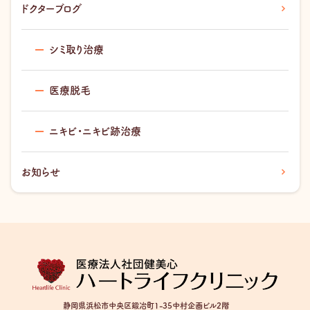
ドクターブログ
シミ取り治療
医療脱毛
ニキビ・ニキビ跡治療
お知らせ
静岡県浜松市中央区鍛冶町1-35中村企画ビル2階