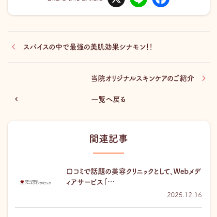
n
c
e
e
b
o
o
k
スパイスの中で最強の美肌効果シナモン！！
当院オリジナルスキンケアのご紹介
一覧へ戻る
関連記事
口コミで話題の美容クリニックとして、Webメデ
ィアサービス「…
2025.12.16