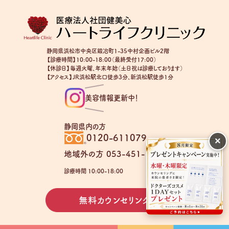
静岡県浜松市中央区鍛冶町1-35中村企画ビル2階
【診療時間】10:00-18:00（最終受付17:00）
【休診日】毎週火曜、年末年始（土日祝は診療しております）
【アクセス】JR浜松駅北口徒歩3分、新浜松駅徒歩1分
美容情報更新中！
静岡県内の方
0120-611079
×
地域外の方 053-451-1403
診療時間 10:00-18:00
無料カウンセリング