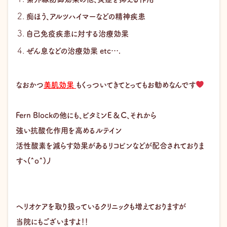
痴ほう、アルツハイマーなどの精神疾患
自己免疫疾患に対する治療効果
ぜん息などの治療効果 etc….
なおかつ
美肌効果
もくっついてきてとってもお勧めなんです
Fern Blockの他にも、ビタミンＥ＆Ｃ、それから
強い抗酸化作用を高めるルテイン
活性酸素を減らす効果があるリコピンなどが配合されておりま
すヽ(^o^)丿
ヘリオケアを取り扱っているクリニックも増えておりますが
当院にもございますよ！！