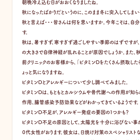
朝晩冷え込む日がおおくなりましたね。
秋になったばかりだというのに、このまま冬に突入してしまい
秋と言えば・・・皆さんは何を思いますか。今年こそは、自
す。
秋は、暑すぎず、寒すぎず過ごしやすい季節のはずですが
の大きさで自律神経が乱れることが原因でしょうか。また、
前クリニックのお客様から、「ビタミンDをたくさん摂取した
ょっと気になりますね。
ビタミンDとアレルギーについて少し調べてみました。
ビタミンDは、もともとカルシウムや骨代謝への作用が知
作用、腸管感染予防効果などがわかってきているようです。
ビタミンD不足が、アレルギー発症の要因の１つかも？
ビタミンD不足の原因として、太陽光を十分に浴びない事が
０代女性がおります。彼女は、日焼け対策のスペシャリストな