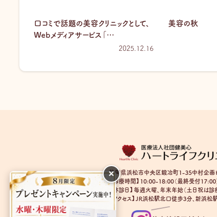
口コミで話題の美容クリニックとして、
美容の秋
Webメディアサービス「…
2025.12.16
×
静岡県浜松市中央区鍛冶町1-35中村企画
【診療時間】10:00-18:00（最終受付17:00
【休診日】毎週火曜、年末年始（土日祝は診療
【アクセス】JR浜松駅北口徒歩3分、新浜松