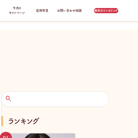
今月の
症例写真
お問い合わせ相談
無料カウンセリング
キャンペーン
検
索
ランキング