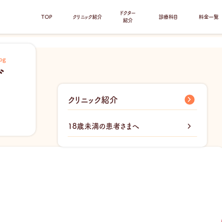
ドクター
TOP
クリニック紹介
診療科目
料金一覧
紹介
og
グ
クリニック紹介
18歳未満の患者さまへ