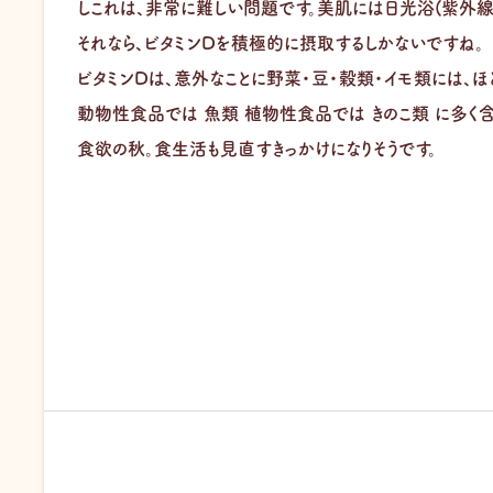
しこれは、非常に難しい問題です。美肌には日光浴(紫外線
それなら、ビタミンDを積極的に摂取するしかないですね。
ビタミンDは、意外なことに野菜・豆・穀類・イモ類には、
動物性食品では 魚類 植物性食品では きのこ類 に多く含
食欲の秋。食生活も見直すきっかけになりそうです。