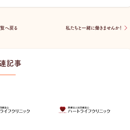
o
o
k
覧へ戻る
私たちと一緒に働きませんか！
連記事