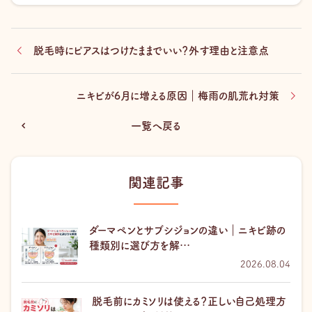
o
o
k
脱毛時にピアスはつけたままでいい？外す理由と注意点
ニキビが6月に増える原因｜梅雨の肌荒れ対策
一覧へ戻る
関連記事
ダーマペンとサブシジョンの違い｜ニキビ跡の
種類別に選び方を解…
2026.08.04
脱毛前にカミソリは使える？正しい自己処理方