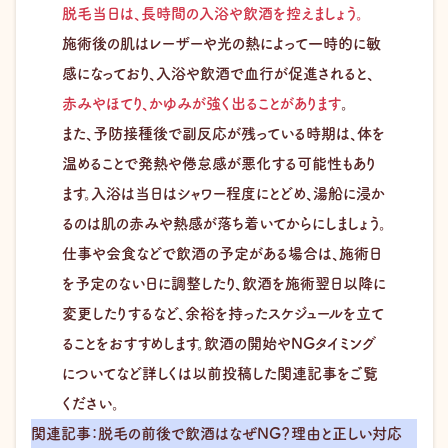
脱毛当日は、長時間の入浴や飲酒を控えましょう。
施術後の肌はレーザーや光の熱によって一時的に敏
感になっており、入浴や飲酒で血行が促進されると、
赤みやほてり、かゆみが強く出ることがあります
。
また、予防接種後で副反応が残っている時期は、体を
温めることで発熱や倦怠感が悪化する可能性もあり
ます。入浴は当日はシャワー程度にとどめ、湯船に浸か
るのは肌の赤みや熱感が落ち着いてからにしましょう。
仕事や会食などで飲酒の予定がある場合は、施術日
を予定のない日に調整したり、飲酒を施術翌日以降に
変更したりするなど、余裕を持ったスケジュールを立て
ることをおすすめします。飲酒の開始やNGタイミング
についてなど詳しくは以前投稿した関連記事をご覧
ください。
関連記事：脱毛の前後で飲酒はなぜNG？理由と正しい対応