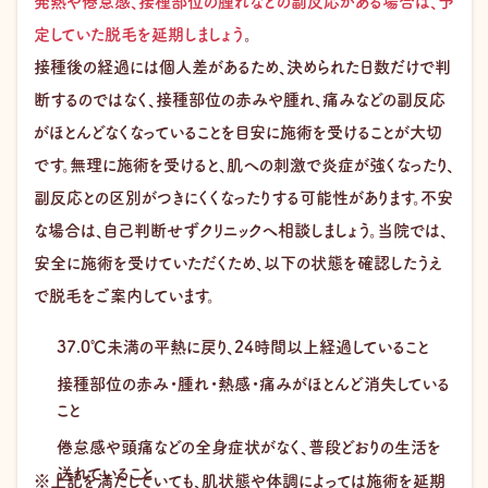
発熱や倦怠感、接種部位の腫れなどの副反応がある場合は、予
定していた脱毛を延期しましょう
。
接種後の経過には個人差があるため、決められた日数だけで判
断するのではなく、接種部位の赤みや腫れ、痛みなどの副反応
がほとんどなくなっていることを目安に施術を受けることが大切
です。無理に施術を受けると、肌への刺激で炎症が強くなったり、
副反応との区別がつきにくくなったりする可能性があります。不安
な場合は、自己判断せずクリニックへ相談しましょう。当院では、
安全に施術を受けていただくため、以下の状態を確認したうえ
で脱毛をご案内しています。
37.0℃未満の平熱に戻り、24時間以上経過していること
接種部位の赤み・腫れ・熱感・痛みがほとんど消失している
こと
倦怠感や頭痛などの全身症状がなく、普段どおりの生活を
送れていること
※上記を満たしていても、肌状態や体調によっては施術を延期