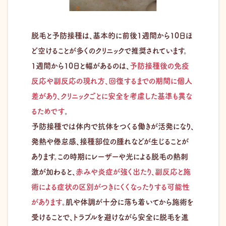
脱毛と予防接種は、基本的に前後1週間から10日ほ
ど空けることが多くのクリニックで推奨されています。
1週間から10日と幅があるのは、
予防接種後の免疫
反応や副反応の現れ方、回復するまでの期間に個人
差があり、クリニックごとに安全を考慮した基準も異な
るためです
。
予防接種では体内で抗体をつくる働きが活発になり、
発熱や倦怠感、接種部位の腫れなどが生じることが
あります。この時期にレーザーや光による脱毛の熱刺
激が加わると、
赤みや炎症が強く出たり、副反応と施
術による症状の区別がつきにくくなったりする可能性
があります
。肌や体調が十分に落ち着いてから施術を
受けることで、トラブルを避けながら安全に脱毛を進