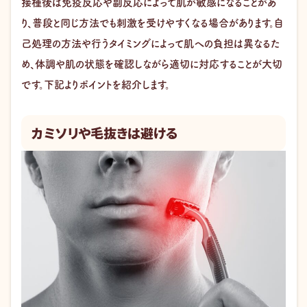
接種後は免疫反応や副反応によって肌が敏感になることがあ
り、普段と同じ方法でも刺激を受けやすくなる場合があります。自
己処理の方法や行うタイミングによって肌への負担は異なるた
め、体調や肌の状態を確認しながら適切に対応することが大切
です。下記よりポイントを紹介します。
カミソリや毛抜きは避ける