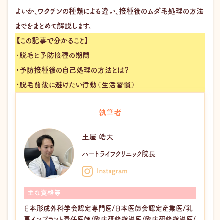
よいか、ワクチンの種類による違い、接種後のムダ毛処理の方法
までをまとめて解説します。
【この記事で分かること】
・脱毛と予防接種の期間
・予防接種後の自己処理の方法とは？
・脱毛前後に避けたい行動（生活習慣）
執筆者
土屋 皓大
ハートライフクリニック院長
主な資格等
日本形成外科学会認定専門医/日本医師会認定産業医/乳
房インプラント責任医師/臨床研修指導医/臨床研修指導医/