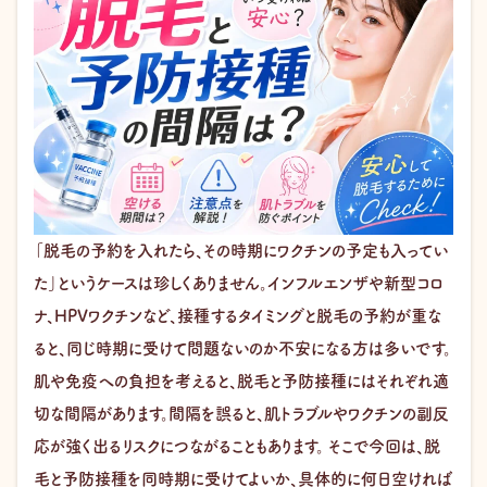
「脱毛の予約を入れたら、その時期にワクチンの予定も入ってい
た」というケースは珍しくありません。インフルエンザや新型コロ
ナ、HPVワクチンなど、接種するタイミングと脱毛の予約が重な
ると、同じ時期に受けて問題ないのか不安になる方は多いです。
肌や免疫への負担を考えると、脱毛と予防接種にはそれぞれ適
切な間隔があります。間隔を誤ると、肌トラブルやワクチンの副反
応が強く出るリスクにつながることもあります。 そこで今回は、脱
毛と予防接種を同時期に受けてよいか、具体的に何日空ければ