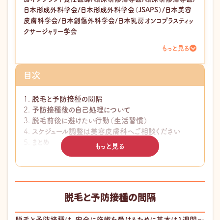
日本形成外科学会/日本形成外科学会（JSAPS）/日本美容
皮膚科学会/日本創傷外科学会/日本乳房オンコプラスティッ
クサージャリー学会
もっと見る
目次
脱毛と予防接種の間隔
予防接種後の自己処理について
脱毛前後に避けたい行動（生活習慣）
スケジュール調整は美容皮膚科へご相談ください
まとめ
もっと見る
このページの監修医師
脱毛と予防接種の間隔
脱毛と予防接種は、安全に施術を受けるために基本は1週間～