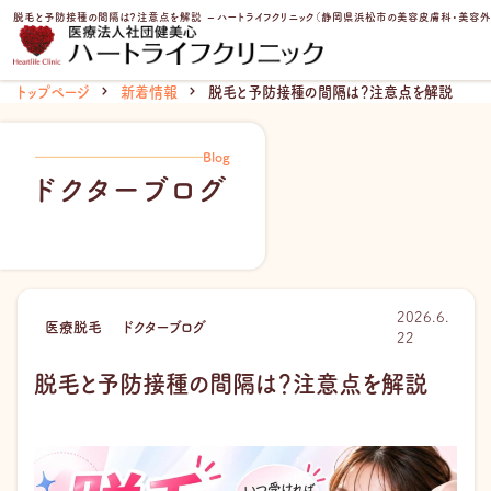
内
脱毛と予防接種の間隔は？注意点を解説 – ハートライフクリニック（静岡県浜松市の美容皮膚科・美容外
容
を
ス
トップページ
新着情報
脱毛と予防接種の間隔は？注意点を解説
キ
ッ
プ
Blog
ドクターブログ
2026.6.
医療脱毛
ドクターブログ
22
脱毛と予防接種の間隔は？注意点を解説