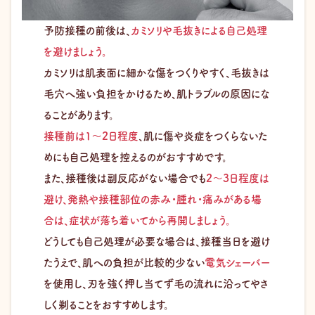
予防接種の前後は、
カミソリや毛抜きによる自己処理
を避けましょう。
カミソリは肌表面に細かな傷をつくりやすく、毛抜きは
毛穴へ強い負担をかけるため、肌トラブルの原因にな
ることがあります。
接種前は1～2日程度
、肌に傷や炎症をつくらないた
めにも自己処理を控えるのがおすすめです。
また、接種後は副反応がない場合でも
2～3日程度は
避け、発熱や接種部位の赤み・腫れ・痛みがある場
合は、症状が落ち着いてから再開しましょう。
どうしても自己処理が必要な場合は、接種当日を避け
たうえで、肌への負担が比較的少ない
電気シェーバー
を使用し、刃を強く押し当てず毛の流れに沿ってやさ
しく剃ることをおすすめします。