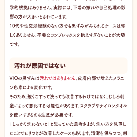
学的根拠はありません。実際には、下着の擦れや自己処理の影
響の方が大きいとされています。
10代や性交渉経験のない方でも黒ずみがみられるケースは珍
しくありません。不要なコンプレックスを抱えすぎないことが大切
です。
汚れが原因ではない
VIOの黒ずみは
汚れではありません
。皮膚内部で増えたメラニ
ン色素による変化です。
そのため、強くこすって洗っても改善するわけではなく、むしろ刺
激によって悪化する可能性があります。スクラブやナイロンタオル
を使いすぎるのも注意が必要です。
「しっかり洗わないと」と思っていた患者さまが、洗い方を見直し
たことでヒリつきが改善したケースもあります。清潔を保ちつつ、刺