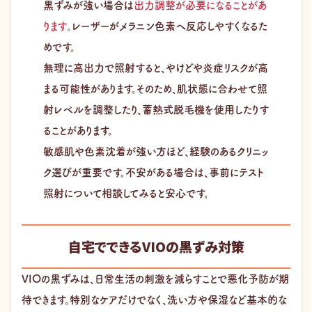
黒ずみが強い場合は
出力調整が必要になることがあ
ります
。レーザーがメラニン色素へ反応しやすくなるた
めです。
無理に高出力で照射すると、やけどや炎症リスクが高
まる可能性があります。そのため、肌状態に合わせて照
射レベルを調整したり、蓄熱式脱毛機を使用したりす
ることがあります。
敏感肌や色素沈着が強い方ほど、経験のあるクリニッ
ク選びが重要です。不安がある場合は、事前にテスト
照射について相談してみると安心です。
自宅でできるVIOの黒ずみ対策
VIOの黒ずみは、日常生活の刺激を減らすことで悪化予防が期
待できます。特別なケアだけでなく、洗い方や保湿など基本的な