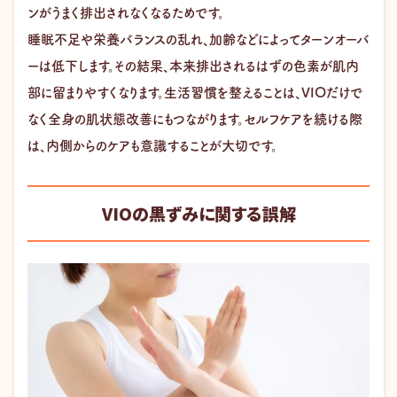
ンがうまく排出されなくなるためです。
睡眠不足や栄養バランスの乱れ、加齢などによってターンオーバ
ーは低下します。その結果、本来排出されるはずの色素が肌内
部に留まりやすくなります。生活習慣を整えることは、VIOだけで
なく全身の肌状態改善にもつながります。セルフケアを続ける際
は、内側からのケアも意識することが大切です。
VIOの黒ずみに関する誤解