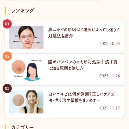
ランキング
鼻ニキビの原因は？場所によっても違う？
対処法も紹介
2025.10.24
膿がパンパンのニキビ対処法｜潰す前
に知る原因と治し方
2025.11.14
白いニキビは何が原因？正しいケア方
法・早く治す習慣をまとめて…
2025.11.27
カテゴリー