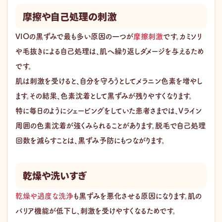
摩擦や自己処理の刺激
VIOの黒ずみで最も多い原因の一つが
摩擦刺激
です。カミソリ
や毛抜きによる自己処理は、肌へ繰り返しダメージを与えるため
です。
肌は刺激を受けると、自分を守ろうとしてメラニン色素を増やし
ます。その結果、色素沈着として黒ずみが残りやすくなります。
特に毎日のようにシェービングをしていた患者さまでは、Vライン
周囲の色素沈着が強くみられることがあります。脱毛で自己処理
回数を減らすことは、黒ずみ予防にもつながります。
乾燥や洗いすぎ
乾燥や過度な洗浄
も黒ずみを悪化させる原因になります。肌の
バリア機能が低下し、刺激を受けやすくなるためです。