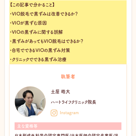
【この記事で分かること】
・VIO脱毛で黒ずみは改善できるか？
・VIOが黒ずむ原因
・VIOの黒ずみに関する誤解
・黒ずみがあってもVIO脱毛はできるか？
・自宅でできるVIOの黒ずみ対策
・クリニックでできる黒ずみ治療
執筆者
土屋 皓大
ハートライフクリニック院長
主な資格等
日本形成外科学会認定専門医/日本医師会認定産業医/乳