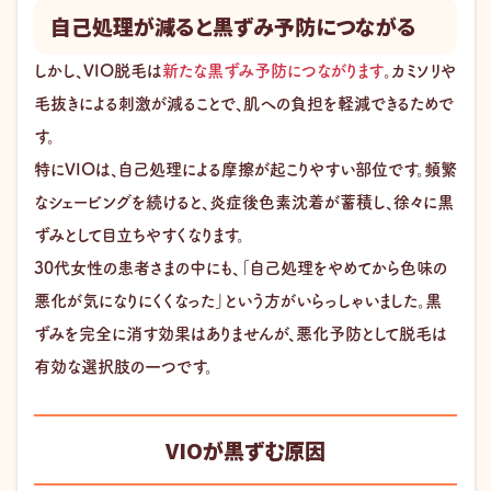
自己処理が減ると黒ずみ予防につながる
しかし、VIO脱毛は
新たな黒ずみ予防につながります
。カミソリや
毛抜きによる刺激が減ることで、肌への負担を軽減できるためで
す。
特にVIOは、自己処理による摩擦が起こりやすい部位です。頻繁
なシェービングを続けると、炎症後色素沈着が蓄積し、徐々に黒
ずみとして目立ちやすくなります。
30代女性の患者さまの中にも、「自己処理をやめてから色味の
悪化が気になりにくくなった」という方がいらっしゃいました。黒
ずみを完全に消す効果はありませんが、悪化予防として脱毛は
有効な選択肢の一つです。
VIOが黒ずむ原因