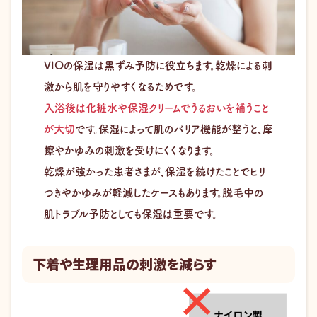
VIOの保湿は黒ずみ予防に役立ちます。乾燥による刺
激から肌を守りやすくなるためです。
入浴後は化粧水や保湿クリームでうるおいを補うこと
が大切
です。保湿によって肌のバリア機能が整うと、摩
擦やかゆみの刺激を受けにくくなります。
乾燥が強かった患者さまが、保湿を続けたことでヒリ
つきやかゆみが軽減したケースもあります。脱毛中の
肌トラブル予防としても保湿は重要です。
下着や生理用品の刺激を減らす