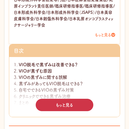
房インプラント責任医師/臨床研修指導医/臨床研修指導医/
日本形成外科学会/日本形成外科学会（JSAPS）/日本美容
皮膚科学会/日本創傷外科学会/日本乳房オンコプラスティッ
クサージャリー学会
もっと見る
目次
VIO脱毛で黒ずみは改善できる？
VIOが黒ずむ原因
VIOの黒ずみに関する誤解
黒ずみがあってもVIO脱毛はできる？
自宅でできるVIOの黒ずみ対策
クリニックでできる黒ずみ治療
まとめ
もっと見る
このページの監修医師