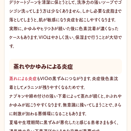
デリケートゾーンを清潔に保とうとして、洗浄力の強いソープでゴ
シゴシ洗ってしまう方は少なくありません。しかし必要な皮脂まで
落としてしまうと、肌が敏感になり炎症を起こしやすくなります。
実際に、かゆみやヒリつきが続いた後に色素沈着が濃くなった
ケースもあります。VIOはやさしく洗い、保湿まで行うことが大切で
す。
蒸れやかゆみによる炎症
蒸れによる炎症
もVIOの黒ずみにつながります。炎症後色素沈
着としてメラニンが残りやすくなるためです。
ナプキンや締め付けの強い下着によって蒸れが続くと、かぶれや
かゆみが起こりやすくなります。無意識に掻いてしまうことで、さら
に刺激が加わる悪循環になることもあります。
夏場や生理期間に黒ずみが悪化したと感じる患者さまも多く、