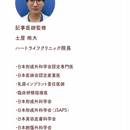
記事医師監修
土屋 皓大
ハートライフクリニック院長
・日本形成外科学会認定専門医
・日本医師会認定産業医
・乳房インプラント責任医師
・臨床研修指導医
・日本形成外科学会
・日本形成外科学会（JSAPS）
・日本美容皮膚科学会
・日本創傷外科学会