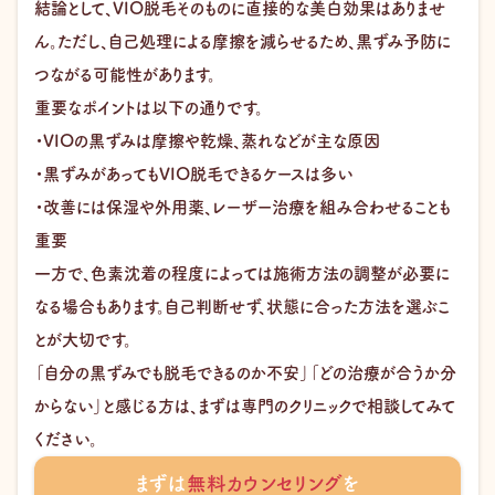
結論として、VIO脱毛そのものに直接的な美白効果はありませ
ん。ただし、自己処理による摩擦を減らせるため、黒ずみ予防に
つながる可能性があります。
重要なポイントは以下の通りです。
・VIOの黒ずみは摩擦や乾燥、蒸れなどが主な原因
・黒ずみがあってもVIO脱毛できるケースは多い
・改善には保湿や外用薬、レーザー治療を組み合わせることも
重要
一方で、色素沈着の程度によっては施術方法の調整が必要に
なる場合もあります。自己判断せず、状態に合った方法を選ぶこ
とが大切です。
「自分の黒ずみでも脱毛できるのか不安」「どの治療が合うか分
からない」と感じる方は、まずは専門のクリニックで相談してみて
ください。
まずは
無料カウンセリング
を